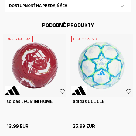
DOSTUPNOSŤ NA PREDAJŇÁCH
PODOBNÉ PRODUKTY
DRUHÝ KUS -50%
DRUHÝ KUS -50%
adidas LFC MINI HOME
adidas UCL CLB
13,99
EUR
25,99
EUR