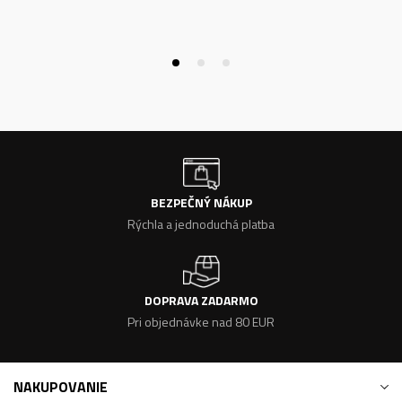
BEZPEČNÝ NÁKUP
Rýchla a jednoduchá platba
DOPRAVA ZADARMO
Pri objednávke nad 80 EUR
NAKUPOVANIE