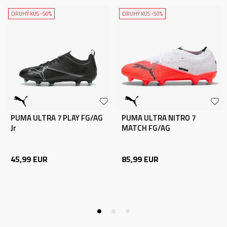
DRUHÝ KUS -50%
DRUHÝ KUS -50%
PUMA ULTRA 7 PLAY FG/AG
PUMA ULTRA NITRO 7
Jr
MATCH FG/AG
45,99
EUR
85,99
EUR