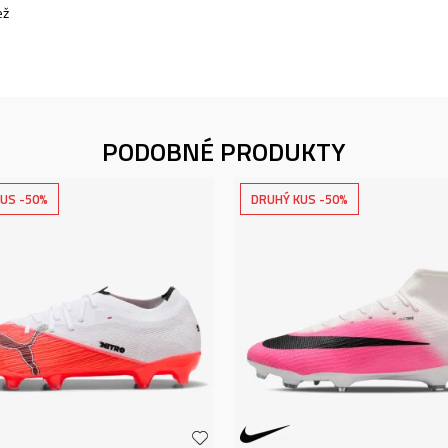
ež
PODOBNÉ PRODUKTY
US -50%
DRUHÝ KUS -50%