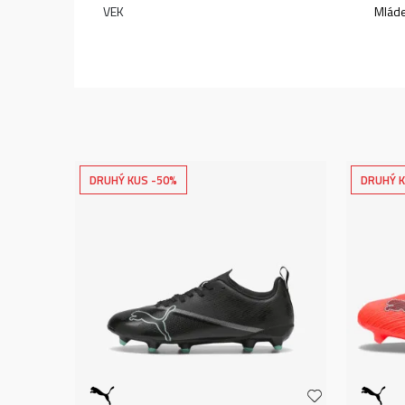
VEK
Mlád
DRUHÝ KUS -50%
DRUHÝ K