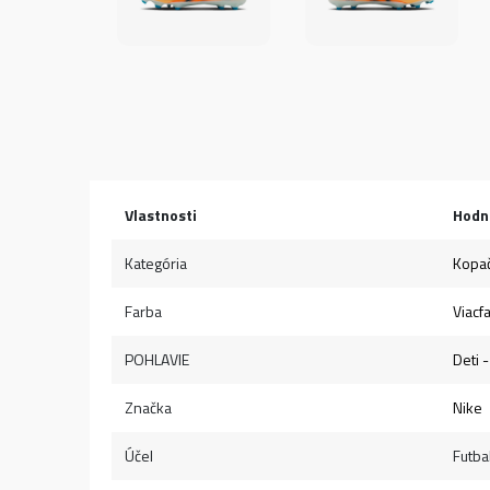
Vlastnosti
Hodn
Kategória
Kopa
Farba
Viacf
POHLAVIE
Deti -
Značka
Nike
Účel
Futba