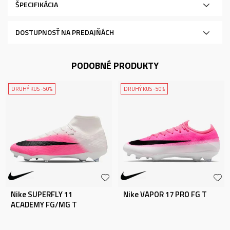
ŠPECIFIKÁCIA
DOSTUPNOSŤ NA PREDAJŇÁCH
PODOBNÉ PRODUKTY
DRUHÝ KUS -50%
DRUHÝ KUS -50%
Nike SUPERFLY 11
Nike VAPOR 17 PRO FG T
ACADEMY FG/MG T