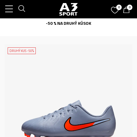
0
0
-50 % NA DRUHÝ KÚSOK
DRUHÝ KUS -50%