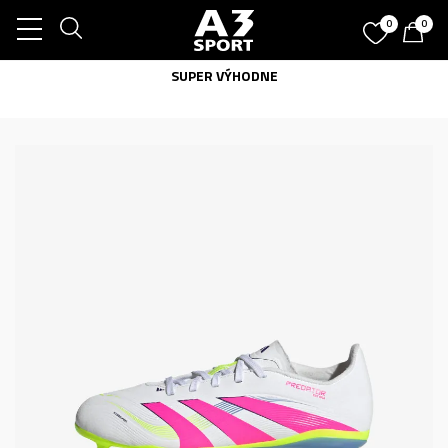
0
0
SUPER VÝHODNE