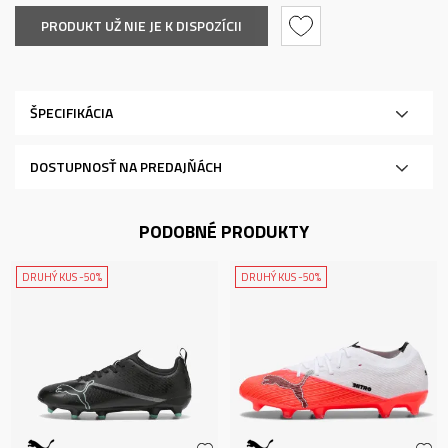
PRODUKT UŽ NIE JE K DISPOZÍCII
ŠPECIFIKÁCIA
DOSTUPNOSŤ NA PREDAJŇÁCH
PODOBNÉ PRODUKTY
DRUHÝ KUS -50%
DRUHÝ KUS -50%