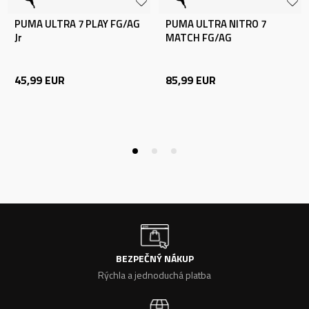
PUMA ULTRA 7 PLAY FG/AG
PUMA ULTRA NITRO 7
Jr
MATCH FG/AG
45,99
EUR
85,99
EUR
BEZPEČNÝ NÁKUP
Rýchla a jednoduchá platba