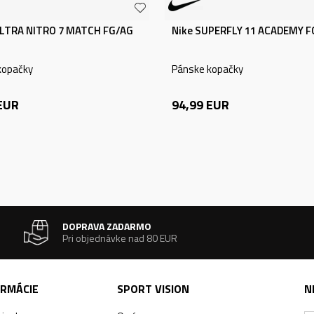
LTRA NITRO 7 MATCH FG/AG
Nike SUPERFLY 11 ACADEMY 
kopačky
Pánske kopačky
EUR
94,99
EUR
DOPRAVA ZADARMO
Pri objednávke nad 80 EUR
ORMÁCIE
SPORT VISION
N