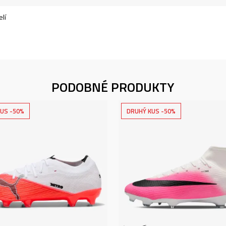
lí
PODOBNÉ PRODUKTY
US -50%
DRUHÝ KUS -50%