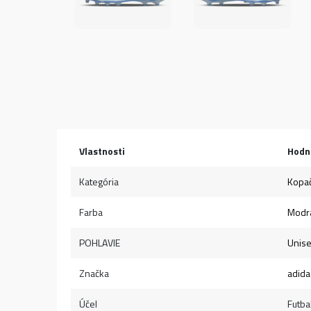
Vlastnosti
Hodn
Kategória
Kopa
Farba
Modr
POHLAVIE
Unis
Značka
adida
Účel
Futba