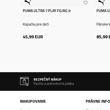
PUMA ULTRA 7 PLAY FG/AG Jr
PUMA U
Kopačky pre deti
Pánske 
45,99
EUR
85,99
BEZPEČNÝ NÁKUP
Rýchla a jednoduchá platba
NAKUPOVANIE
PRÁVNE INF