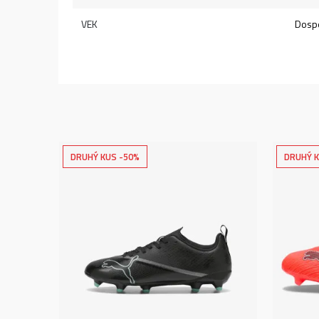
VEK
Dospe
DRUHÝ KUS -50%
DRUHÝ K