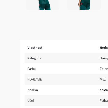
Vlastnosti
Hodn
Kategória
Dres
Farba
Zele
POHLAVIE
Muži
Značka
adida
Účel
Futba