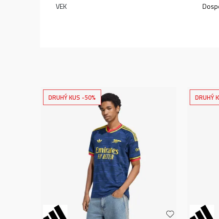
VEK
Dospe
DRUHÝ KUS -50%
DRUHÝ K