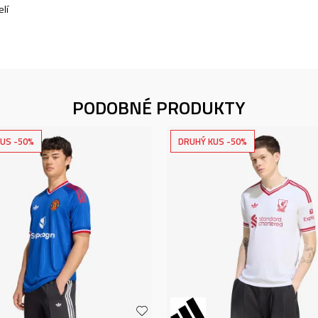
lí
PODOBNÉ PRODUKTY
US -50%
DRUHÝ KUS -50%