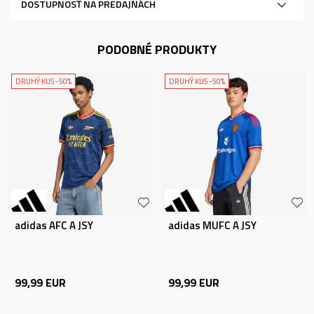
DOSTUPNOSŤ NA PREDAJŇÁCH
PODOBNÉ PRODUKTY
DRUHÝ KUS -50%
DRUHÝ KUS -50%
adidas AFC A JSY
adidas MUFC A JSY
99,99
EUR
99,99
EUR