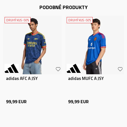
PODOBNÉ PRODUKTY
DRUHÝ KUS -50%
DRUHÝ KUS -50%
adidas AFC A JSY
adidas MUFC A JSY
99,99
EUR
99,99
EUR