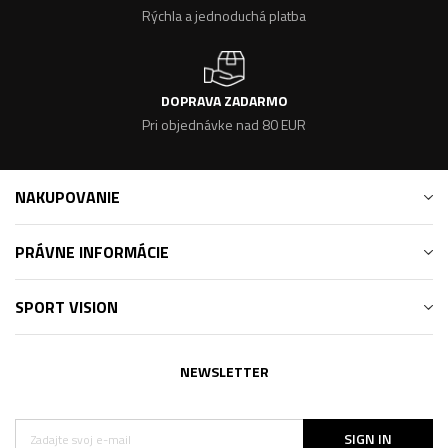
Rýchla a jednoduchá platba
DOPRAVA ZADARMO
Pri objednávke nad 80 EUR
NAKUPOVANIE
PRÁVNE INFORMÁCIE
SPORT VISION
NEWSLETTER
SIGN IN