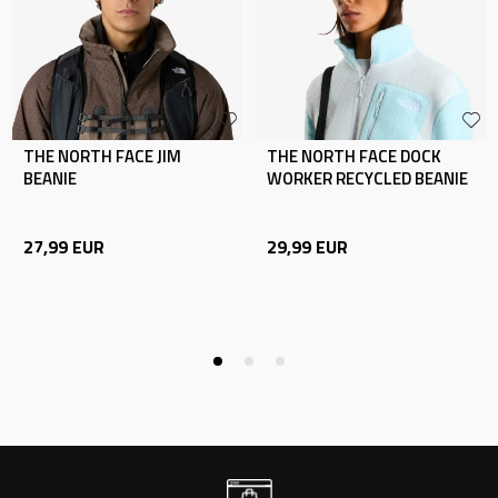
THE NORTH FACE JIM
THE NORTH FACE DOCK
BEANIE
WORKER RECYCLED BEANIE
27,99
EUR
29,99
EUR