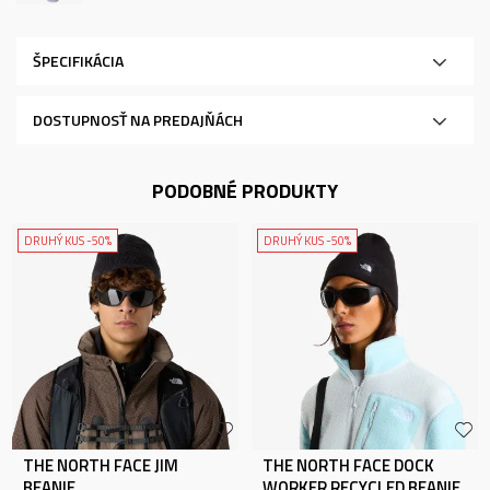
ŠPECIFIKÁCIA
DOSTUPNOSŤ NA PREDAJŇÁCH
PODOBNÉ PRODUKTY
DRUHÝ KUS -50%
DRUHÝ KUS -50%
THE NORTH FACE JIM
THE NORTH FACE DOCK
BEANIE
WORKER RECYCLED BEANIE