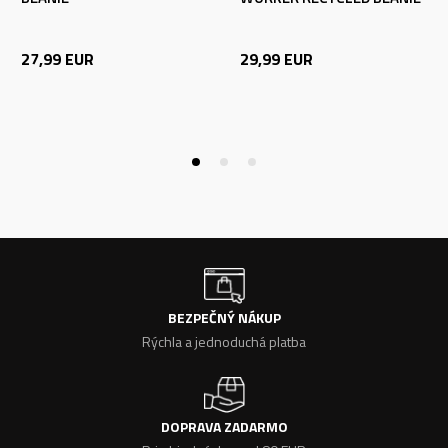
27,99
EUR
29,99
EUR
BEZPEČNÝ NÁKUP
Rýchla a jednoduchá platba
DOPRAVA ZADARMO