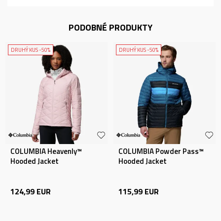
PODOBNÉ PRODUKTY
DRUHÝ KUS -50%
DRUHÝ KUS -50%
COLUMBIA Heavenly™
COLUMBIA Powder Pass™
Hooded Jacket
Hooded Jacket
124,99
EUR
115,99
EUR