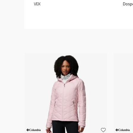
VEK
Dospe