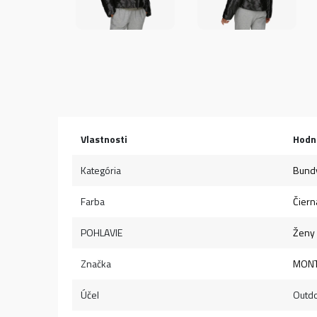
Vlastnosti
Hodn
Kategória
Bund
Farba
Čiern
POHLAVIE
Ženy
Značka
MON
Účel
Outd