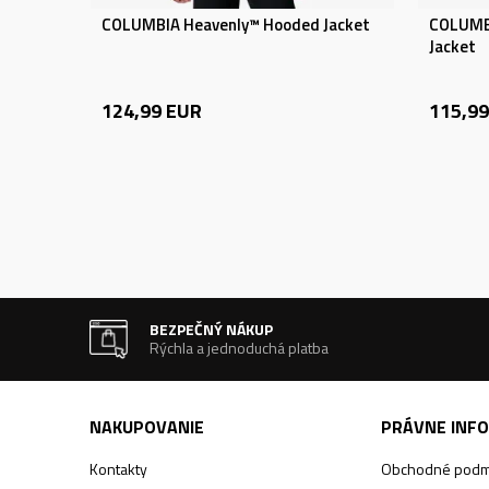
COLUMBIA Heavenly™ Hooded Jacket
COLUMB
Jacket
124,99
EUR
115,99
BEZPEČNÝ NÁKUP
Rýchla a jednoduchá platba
NAKUPOVANIE
PRÁVNE INF
Kontakty
Obchodné podm