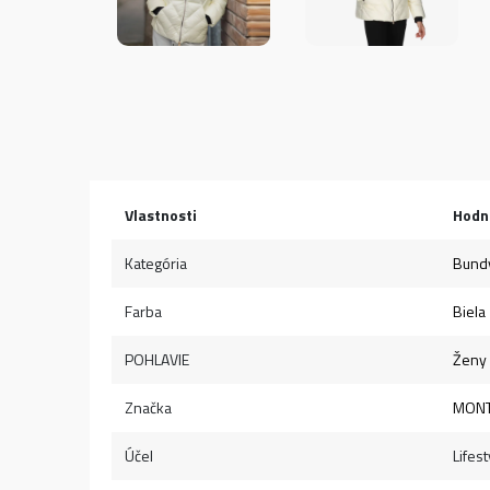
Vlastnosti
Hodn
Kategória
Bund
Farba
Biela
POHLAVIE
Ženy
Značka
MON
Účel
Lifest