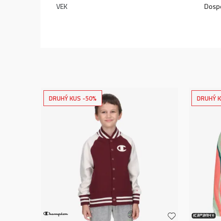
VEK
Dospe
DRUHÝ KUS -50%
DRUHÝ K