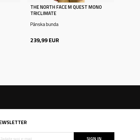
THE NORTH FACE M QUEST MONO
TRICLIMATE
Pánska bunda
239,99
EUR
EWSLETTER
SIGN IN