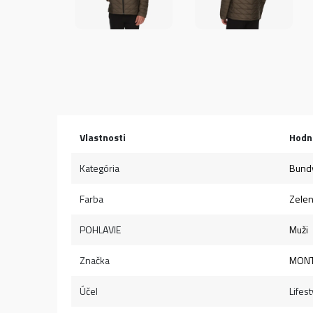
Vlastnosti
Hodn
Kategória
Bund
Farba
Zele
POHLAVIE
Muži
Značka
MON
Účel
Lifest