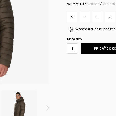
Veľkosti EÚ
Veľkosti
Veľkosti
S
M
L
XL
Skontrolujte dostupnosť n
Množstvo:
PRIDAŤ DO K