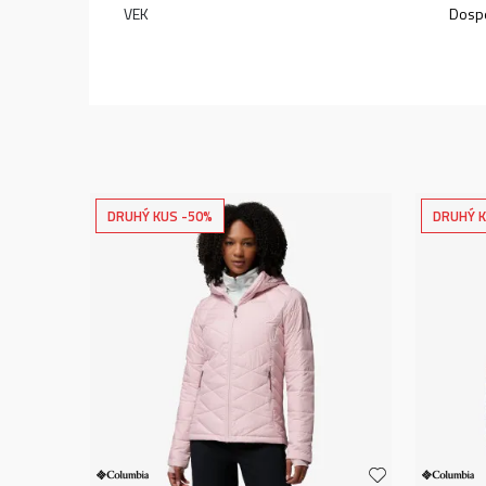
VEK
Dospe
DRUHÝ KUS -50%
DRUHÝ K