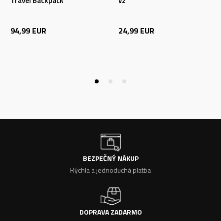
Travel Backpack
v2
94,99
EUR
24,99
EUR
BEZPEČNÝ NÁKUP
Rýchla a jednoduchá platba
DOPRAVA ZADARMO