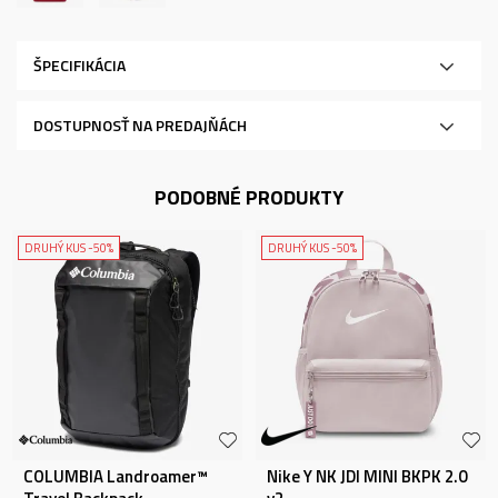
ŠPECIFIKÁCIA
DOSTUPNOSŤ NA PREDAJŇÁCH
PODOBNÉ PRODUKTY
DRUHÝ KUS -50%
DRUHÝ KUS -50%
COLUMBIA Landroamer™
Nike Y NK JDI MINI BKPK 2.0