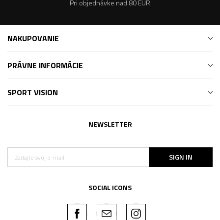
Pri objednávke nad 80 EUR
NAKUPOVANIE
PRÁVNE INFORMÁCIE
SPORT VISION
NEWSLETTER
SIGN IN
SOCIAL ICONS