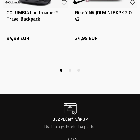
COLUMBIA Landroamer™
Nike Y NK JDI MINI BKPK 2.0
Travel Backpack
v2
94,99
EUR
24,99
EUR
BEZPEČNÝ NÁKUP
Rýchla a jednoduchá platba