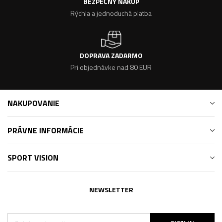
BEZPEČNÝ NÁKUP
Rýchla a jednoduchá platba
DOPRAVA ZADARMO
Pri objednávke nad 80 EUR
NAKUPOVANIE
PRÁVNE INFORMÁCIE
SPORT VISION
NEWSLETTER