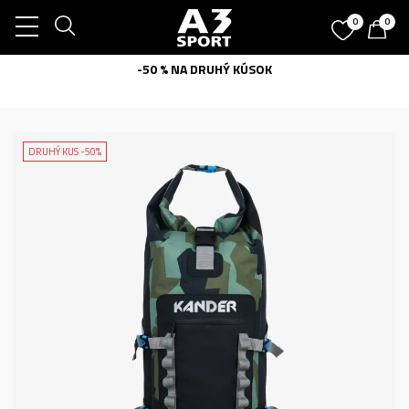
0
0
-50 % NA DRUHÝ KÚSOK
DRUHÝ KUS -50%