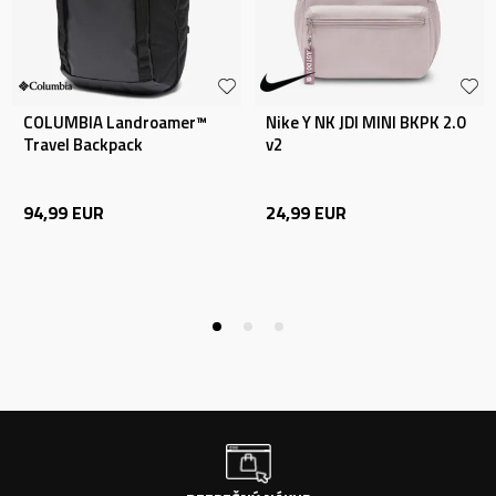
COLUMBIA Landroamer™
Nike Y NK JDI MINI BKPK 2.0
Travel Backpack
v2
94,99
EUR
24,99
EUR