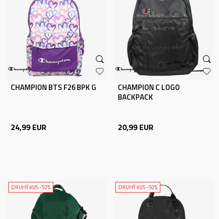
CHAMPION BTS F26 BPK G
CHAMPION C LOGO
BACKPACK
24,99
EUR
20,99
EUR
DRUHÝ KUS -50%
DRUHÝ KUS -50%