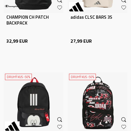
CHAMPION CH PATCH
adidas CLSC BARS 3S
BACKPACK
32,99
EUR
27,99
EUR
DRUHÝ KUS -50%
DRUHÝ KUS -50%