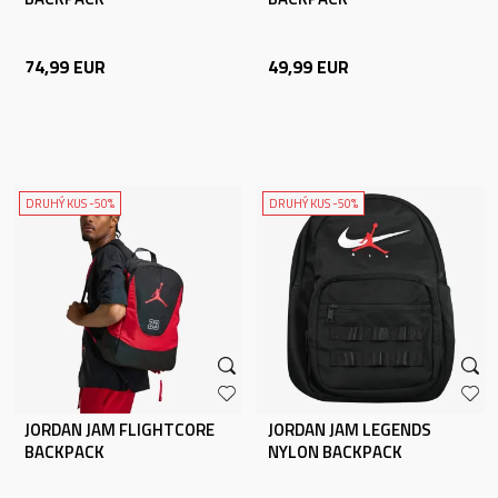
74,99
EUR
49,99
EUR
DRUHÝ KUS -50%
DRUHÝ KUS -50%
JORDAN JAM FLIGHTCORE
JORDAN JAM LEGENDS
BACKPACK
NYLON BACKPACK