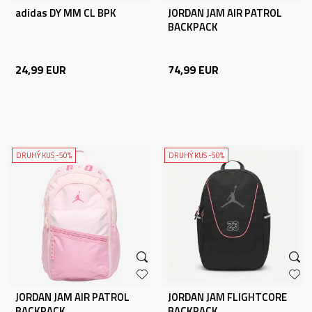
adidas DY MM CL BPK
JORDAN JAM AIR PATROL
BACKPACK
24,99
EUR
74,99
EUR
DRUHÝ KUS -50%
DRUHÝ KUS -50%
JORDAN JAM AIR PATROL
JORDAN JAM FLIGHTCORE
BACKPACK
BACKPACK