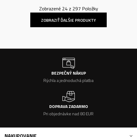
Zobrazené
24
z
297
Položky
ZOBRAZIŤ ĎALŠIE PRODUKTY
BEZPEČNÝ NÁKUP
Rýchla a jednoduchá platba
DOPRAVA ZADARMO
Pri objednávke nad 80 EUR
NAKUPOVANIE