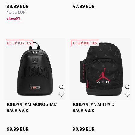
39,99
EUR
47,99
EUR
43,99
EUR
Zľava
9
%
DRUHÝ KUS -50%
DRUHÝ KUS -50%
JORDAN JAM MONOGRAM
JORDAN JAN AIR RAID
BACKPACK
BACKPACK
99,99
EUR
30,99
EUR