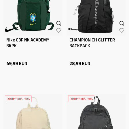
Nike CBF NK ACADEMY
CHAMPION CH GLITTER
BKPK
BACKPACK
49,99
EUR
28,99
EUR
DRUHÝ KUS -50%
DRUHÝ KUS -50%