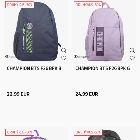
DRUHÝ KUS -50%
DRUHÝ KUS -50%
CHAMPION BTS F26 BPK B
CHAMPION BTS F26 BPK G
22,99
EUR
24,99
EUR
DRUHÝ KUS -50%
DRUHÝ KUS -50%